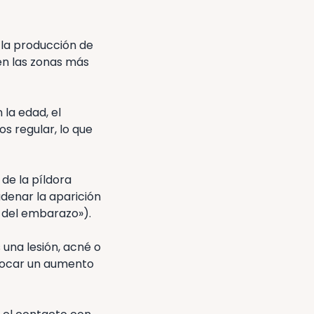
 la producción de
en las zonas más
la edad, el
s regular, lo que
de la píldora
enar la aparición
 del embarazo»).
una lesión, acné o
ovocar un aumento