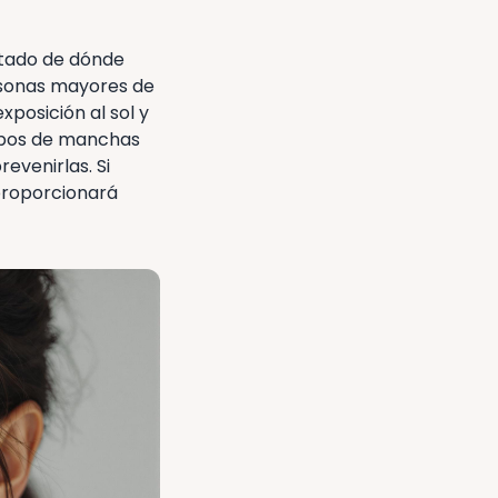
ntado de dónde
rsonas mayores de
posición al sol y
 tipos de manchas
evenirlas. Si
 proporcionará