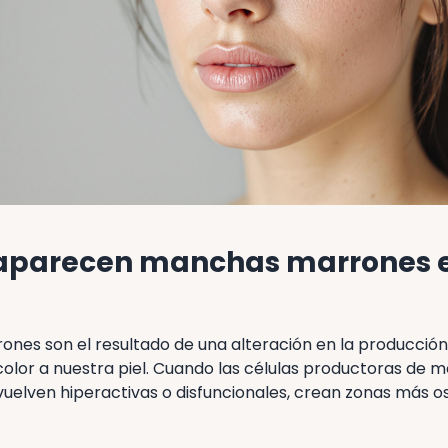
 aparecen manchas marrones e
nes son el resultado de una alteración en la producción
olor a nuestra piel. Cuando las células productoras de m
uelven hiperactivas o disfuncionales, crean zonas más os