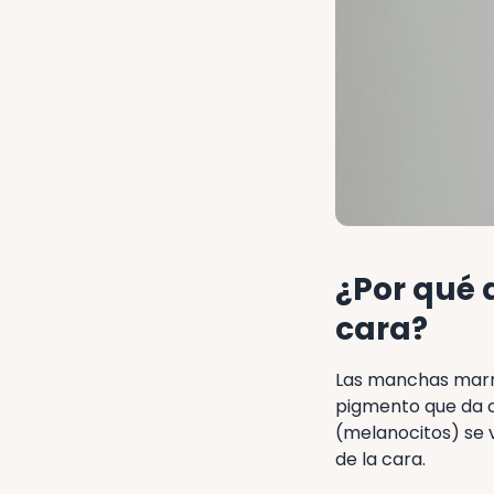
¿Por qué
cara?
Las manchas marro
pigmento que da c
(melanocitos) se v
de la cara.