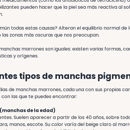
os medicamentos (como los antibióticos de tetraciclina) 
ilizantes pueden hacer que la piel sea más reactiva al sol
n.
mún todas estas causas? Alteran el equilibrio normal de 
 las zonas más oscuras que nos preocupan.
 manchas marrones son iguales: existen varias formas, ca
ticas y orígenes.
entes tipos de manchas pigmen
ilias de manchas marrones, cada una con sus propias cara
s con las que te puedes encontrar:
s (manchas de la edad)
ntes. Suelen aparecer a partir de los 40 años, sobre tod
cara, manos, escote. Su color varía del beige claro al ma