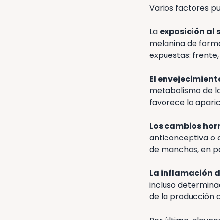
Varios factores 
La
exposición al 
melanina de forma
expuestas: frente, 
El envejecimient
metabolismo de lo
favorece la apari
Los cambios ho
anticonceptiva o
de manchas, en p
La inflamación de
incluso determina
de la producción 