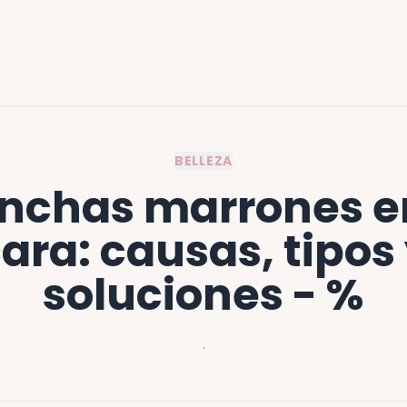
BELLEZA
nchas marrones en
ara: causas, tipos
soluciones - %
·