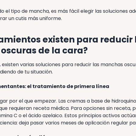
do el tipo de mancha, es más fácil elegir las soluciones 
rar un cutis más uniforme.
amientos existen para reducir 
oscuras de la cara?
existen varias soluciones para reducir las manchas oscu
diendo de tu situación.
ntantes: el tratamiento de primera línea
lugar por el que empezar. Las cremas a base de hidroquin
que requieran receta médica. Para opciones sin receta, p
itamina C o el ácido azelaico. Estos principios activos act
iencia: deja pasar varios meses de aplicación regular pa