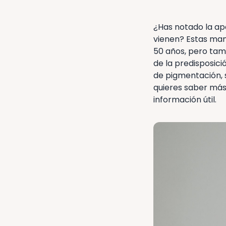
¿Has notado la ap
vienen? Estas ma
50 años, pero tam
de la predisposici
de pigmentación, s
quieres saber má
información útil.