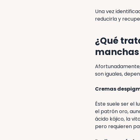
Una vez identifica
reducirla y recupe
¿Qué trat
manchas 
Afortunadamente, 
son iguales, depen
Cremas despigme
Éste suele ser el 
el patrón oro, aun
ácido kójico, la v
pero requieren pac