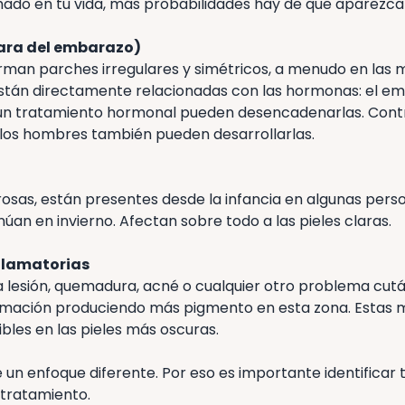
ado en tu vida, más probabilidades hay de que aparezca
ra del embarazo)
an parches irregulares y simétricos, a menudo en las mej
 Están directamente relacionadas con las hormonas: el em
 un tratamiento hormonal pueden desencadenarlas. Cont
 los hombres también pueden desarrollarlas.
sas, están presentes desde la infancia en algunas pers
enúan en invierno. Afectan sobre todo a las pieles claras.
flamatorias
 lesión, quemadura, acné o cualquier otro problema cután
lamación produciendo más pigmento en esta zona. Estas
bles en las pieles más oscuras.
 un enfoque diferente. Por eso es importante identificar t
 tratamiento.