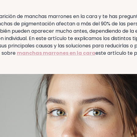
arición de manchas marrones en la cara y te has pregu
nchas de pigmentación afectan a más del 90% de las pe
bién pueden aparecer mucho antes, dependiendo de la ex
ón individual. En este artículo te explicamos los distintos
us principales causas y las soluciones para reducirlas o pr
s sobre
manchas marrones en la cara
este artículo te