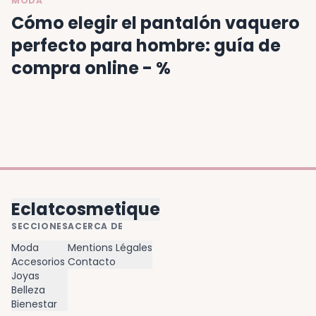
MODA
Cómo elegir el pantalón vaquero
perfecto para hombre: guía de
compra online - %
Eclatcosmetique
SECCIONES
ACERCA DE
Moda
Mentions Légales
Accesorios
Contacto
Joyas
Belleza
Bienestar