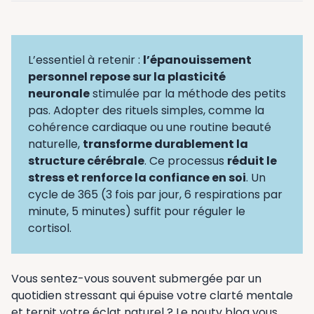
L’essentiel à retenir :
l’épanouissement
personnel repose sur la plasticité
neuronale
stimulée par la méthode des petits
pas. Adopter des rituels simples, comme la
cohérence cardiaque ou une routine beauté
naturelle,
transforme durablement la
structure cérébrale
. Ce processus
réduit le
stress et renforce la confiance en soi
. Un
cycle de 365 (3 fois par jour, 6 respirations par
minute, 5 minutes) suffit pour réguler le
cortisol.
Vous sentez-vous souvent submergée par un
quotidien stressant qui épuise votre clarté mentale
et ternit votre éclat naturel ? Le nouty blog vous