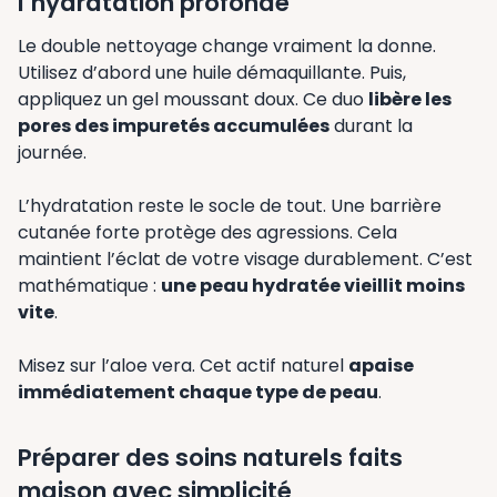
l’hydratation profonde
Le double nettoyage change vraiment la donne.
Utilisez d’abord une huile démaquillante. Puis,
appliquez un gel moussant doux. Ce duo
libère les
pores des impuretés accumulées
durant la
journée.
L’hydratation reste le socle de tout. Une barrière
cutanée forte protège des agressions. Cela
maintient l’éclat de votre visage durablement. C’est
mathématique :
une peau hydratée vieillit moins
vite
.
Misez sur l’aloe vera. Cet actif naturel
apaise
immédiatement chaque type de peau
.
Préparer des soins naturels faits
maison avec simplicité