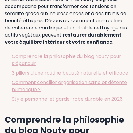
accompagne pour transformer ces tensions en
sérénité grâce aux neurosciences et à des rituels de
beauté éthiques. Découvrez comment une routine
de cohérence cardiaque et un double nettoyage aux
actifs végétaux peuvent
restaurer durablement
votre équilibre intérieur et votre confiance
.
Comprendre la philosophie du blog Nouty pour
s’épanouir
3 piliers d’une routine beauté naturelle et efficace
Comment concilier organisation saine et détente
numérique ?
Style personnel et garde-robe durable en 2026
Comprendre la philosophie
du blog Nouty pour