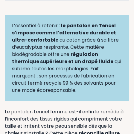
L’essentiel à retenir :
le pantalon en Tencel
s’impose comme l’alternative durable et
ultra-confortable
au coton grâce à sa fibre
d’eucalyptus respirante. Cette matière
biodégradable offre une
régulation
thermique supérieure et un drapé fluide
qui
sublime toutes les morphologies. Fait
marquant : son processus de fabrication en
circuit fermé recycle 99 % des solvants pour
une mode écoresponsable.
Le pantalon tencel femme est-il enfin le remède à
l’inconfort des tissus rigides qui compriment votre
taille et irritent votre peau sensible dès que la
chaleur s’installe ? Cette pièce
réconcilie allure