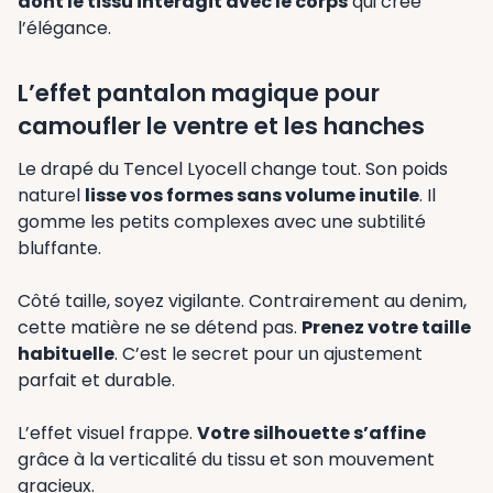
dont le tissu interagit avec le corps
qui crée
l’élégance.
L’effet pantalon magique pour
camoufler le ventre et les hanches
Le drapé du Tencel Lyocell change tout. Son poids
naturel
lisse vos formes sans volume inutile
. Il
gomme les petits complexes avec une subtilité
bluffante.
Côté taille, soyez vigilante. Contrairement au denim,
cette matière ne se détend pas.
Prenez votre taille
habituelle
. C’est le secret pour un ajustement
parfait et durable.
L’effet visuel frappe.
Votre silhouette s’affine
grâce à la verticalité du tissu et son mouvement
gracieux.