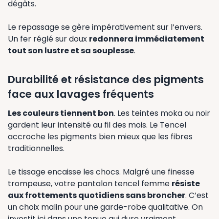
dégâts.
Le repassage se gère impérativement sur l’envers.
Un fer réglé sur doux
redonnera immédiatement
tout son lustre et sa souplesse
.
Durabilité et résistance des pigments
face aux lavages fréquents
Les couleurs tiennent bon
. Les teintes moka ou noir
gardent leur intensité au fil des mois. Le Tencel
accroche les pigments bien mieux que les fibres
traditionnelles.
Le tissage encaisse les chocs. Malgré une finesse
trompeuse, votre pantalon tencel femme
résiste
aux frottements quotidiens sans broncher
. C’est
un choix malin pour une garde-robe qualitative. On
investit ici dans une tenue qui dure vraiment.