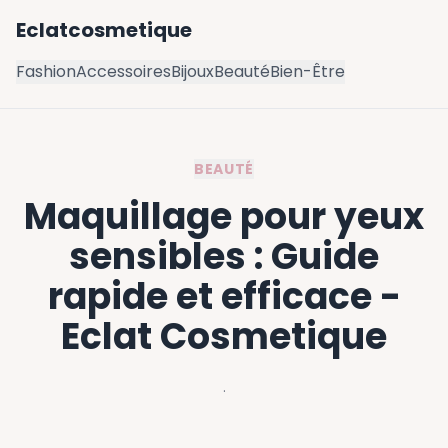
Eclatcosmetique
Fashion
Accessoires
Bijoux
Beauté
Bien-Être
BEAUTÉ
Maquillage pour yeux
sensibles : Guide
rapide et efficace -
Eclat Cosmetique
·