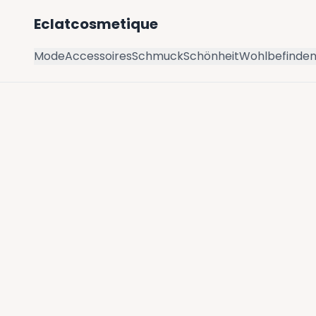
Eclatcosmetique
Mode
Accessoires
Schmuck
Schönheit
Wohlbefinde