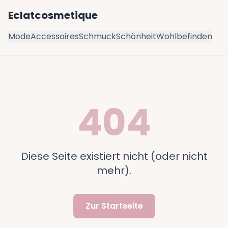
Eclatcosmetique
Mode
Accessoires
Schmuck
Schönheit
Wohlbefinden
404
Diese Seite existiert nicht (oder nicht
mehr).
Zur Startseite