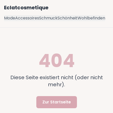
Eclatcosmetique
Mode
Accessoires
Schmuck
Schönheit
Wohlbefinden
404
Diese Seite existiert nicht (oder nicht
mehr).
Zur Startseite