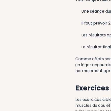
Une séance dur
Il faut prévoir
Les résultats 
Le résultat fina
Comme effets seco
un léger engourdis
normalement aprè
Exercices
Les exercices cibl
muscles du cou et 