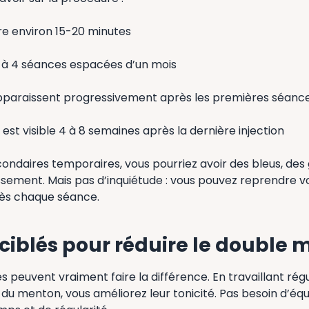
e environ 15-20 minutes
 2 à 4 séances espacées d’un mois
apparaissent progressivement après les premières séanc
l est visible 4 à 8 semaines après la dernière injection
ndaires temporaires, vous pourriez avoir des bleus, des
sement. Mais pas d’inquiétude : vous pouvez reprendre vo
s chaque séance.
 ciblés pour réduire le double
és peuvent vraiment faire la différence. En travaillant rég
du menton, vous améliorez leur tonicité. Pas besoin d’éq