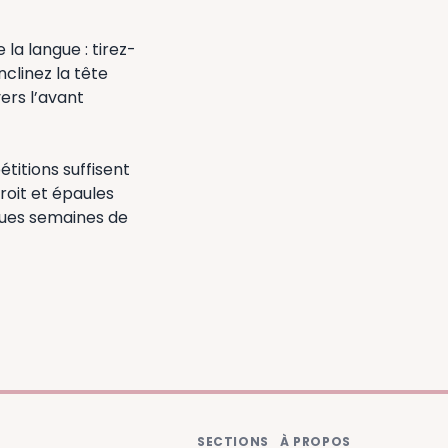
la langue : tirez-
nclinez la tête
vers l’avant
étitions suffisent
roit et épaules
ques semaines de
SECTIONS
À PROPOS