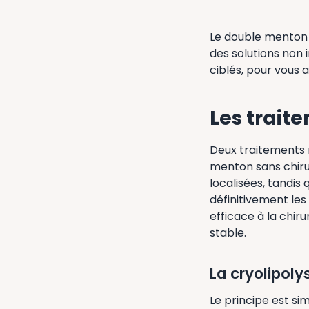
Le double menton v
des solutions non 
ciblés, pour vous 
Les trait
Deux traitements 
menton sans chirurg
localisées, tandis
définitivement les
efficace à la chir
stable.
La cryolipoly
Le principe est si