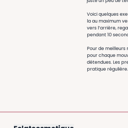
juste un peu de te
Voici quelques exe
la au maximum vers
vers l’arrière, re
pendant 10 secon
Pour de meilleurs 
pour chaque mouve
détendues. Les pr
pratique régulière.