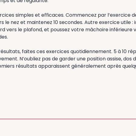
mps et de régularité.
rcices simples et efficaces. Commencez par l’exercice de 
 le nez et maintenez 10 secondes. Autre exercice utile : i
gard vers le plafond, et poussez votre mâchoire inférieure 
des.
résultats, faites ces exercices quotidiennement. 5 à 10 rép
ment. N’oubliez pas de garder une position assise, dos d
emiers résultats apparaissent généralement après quel