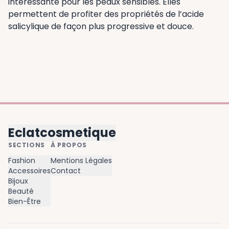
intéressante pour les peaux sensibles. Elles
permettent de profiter des propriétés de l’acide
salicylique de façon plus progressive et douce.
Eclatcosmetique
SECTIONS
À PROPOS
Fashion
Mentions Légales
Accessoires
Contact
Bijoux
Beauté
Bien-Être