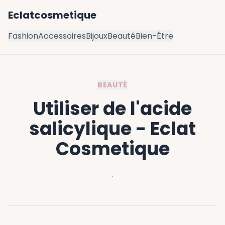
Eclatcosmetique
Fashion
Accessoires
Bijoux
Beauté
Bien-Être
BEAUTÉ
Utiliser de l'acide
salicylique - Eclat
Cosmetique
·